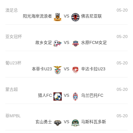
澳足总
05-20
阳光海岸流浪者
VS
佛吉尼亚联
亚女冠杯
05-20
故乡女足
VS
水原FCM女足
葡U23杯
05-20
本菲卡U23
VS
辛达卡拉U23
蒙古超
05-20
猎人FC
VS
乌兰巴托FC
菲MPBL
05-20
玄山勇士
VS
马斯科瓦多斯