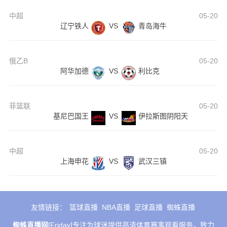
中超
05-20
辽宁铁人
VS
青岛海牛
俄乙B
05-20
阿华加德
VS
利比克
菲篮联
05-20
基尼巴国王
VS
伊拉斯图阴阳天
中超
05-20
上海申花
VS
武汉三镇
友情链接：
篮球直播
NBA直播
足球直播
蜘蛛直播
蜘蛛直播网
[Friday]专注为球迷提供高清体育赛事观看服务，致力