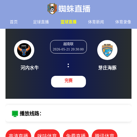
首页
足球直播
篮球直播
体育新闻
体育录像
越南联
2026-05-21 20:30:00
:
河内水牛
芽庄海
完赛
播放线路：
高清直播
咪咕体育
免费直播
腾讯体育