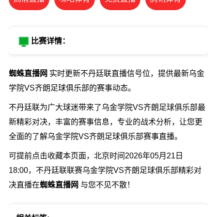
比赛详情：
蜘蛛直播网
实时更新不丹廷联直播信号位，提供最新乌金
学院VS齐朗足球俱乐部的赛事动态。
不丹廷联为广大球迷带来了乌金学院VS齐朗足球俱乐部最
新精彩对决，丰富的赛事信息，专业的战术分析，让您更
全面的了解乌金学院VS齐朗足球俱乐部赛事直播。
可提前点击收藏本页面，北京时间2026年05月21日
18:00，不丹廷联联赛乌金学院VS齐朗足球俱乐部精彩对
决直播在
蜘蛛直播网
与您不见不散！