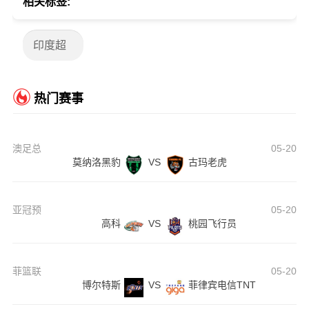
相关标签:
印度超
热门赛事
澳足总
05-20
莫纳洛黑豹
VS
古玛老虎
亚冠预
05-20
高科
VS
桃园飞行员
菲篮联
05-20
博尔特斯
VS
菲律宾电信TNT