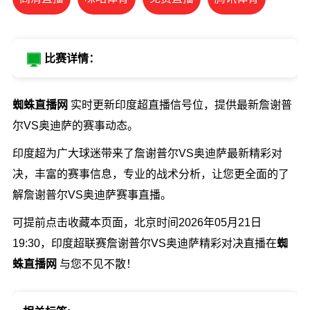
比赛详情：
蜘蛛直播网
实时更新印度超直播信号位，提供最新詹谢普
尔VS奥迪萨的赛事动态。
印度超为广大球迷带来了詹谢普尔VS奥迪萨最新精彩对
决，丰富的赛事信息，专业的战术分析，让您更全面的了
解詹谢普尔VS奥迪萨赛事直播。
可提前点击收藏本页面，北京时间2026年05月21日
19:30，印度超联赛詹谢普尔VS奥迪萨精彩对决直播在
蜘
蛛直播网
与您不见不散！