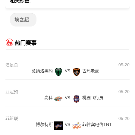
相关标签:
埃塞超
热门赛事
澳足总
05-20
莫纳洛黑豹
VS
古玛老虎
亚冠预
05-20
高科
VS
桃园飞行员
菲篮联
05-20
博尔特斯
VS
菲律宾电信TNT