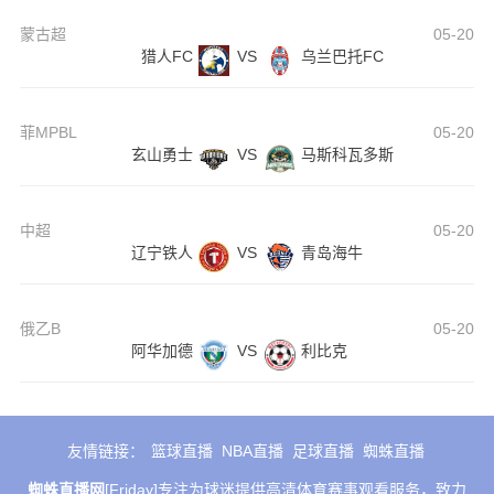
蒙古超
05-20
猎人FC
VS
乌兰巴托FC
菲MPBL
05-20
玄山勇士
VS
马斯科瓦多斯
中超
05-20
辽宁铁人
VS
青岛海牛
俄乙B
05-20
阿华加德
VS
利比克
友情链接：
篮球直播
NBA直播
足球直播
蜘蛛直播
蜘蛛直播网
[Friday]专注为球迷提供高清体育赛事观看服务，致力