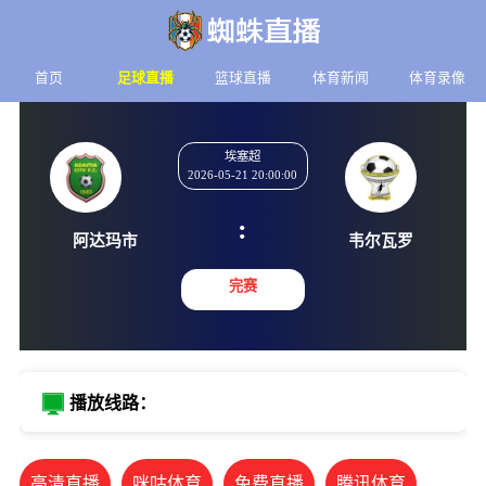
首页
足球直播
篮球直播
体育新闻
体育录像
埃塞超
2026-05-21 20:00:00
:
阿达玛市
韦尔瓦
完赛
播放线路：
高清直播
咪咕体育
免费直播
腾讯体育