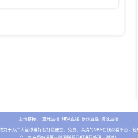
友情链接：
篮球直播
NBA直播
足球直播
蜘蛛直播
服务，致力于为广大篮球爱好者打造便捷、免费、高清的NBA在线观看平台
台，如有侵权请第一时间联系我们进行处理，谢谢！