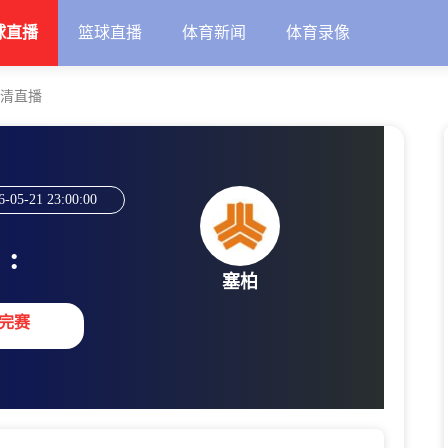
球直播
篮球直播
体育新闻
体育录像
高清直播
6-05-21 23:00:00
:
塞柏
完赛