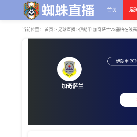
首页
足
当前位置：
首页
>
足球直播
>
伊朗甲 加奇萨兰VS塞柏在线
伊朗甲
202
加奇萨兰