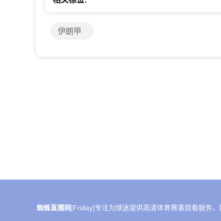
伊朗甲
蜘蛛直播网
[Friday]专注为球迷提供高清体育赛事观看