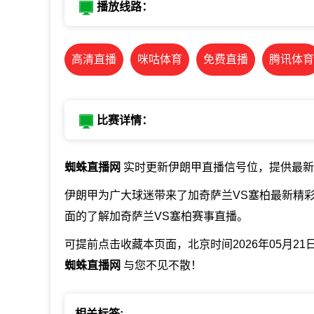
播放线路：
高清直播
咪咕体育
免费直播
腾讯体育
比赛详情：
蜘蛛直播网
实时更新伊朗甲直播信号位，提供最新
伊朗甲为广大球迷带来了加奇萨兰VS塞柏最新精
面的了解加奇萨兰VS塞柏赛事直播。
可提前点击收藏本页面，北京时间2026年05月21
蜘蛛直播网
与您不见不散！
相关标签: