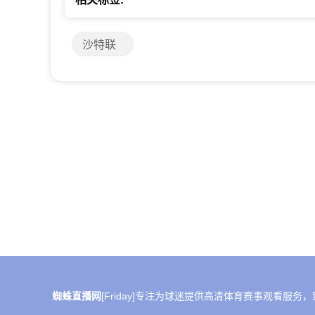
沙特联
蜘蛛直播网
[Friday]专注为球迷提供高清体育赛事观看