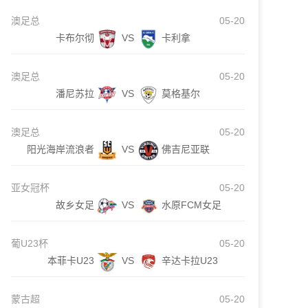
澳足总
05-20
卡布尔彻
VS
卡利拿
澳足总
05-20
潘尼苏拉
VS
莫格基尔
澳足总
05-20
阳光海岸流浪者
VS
佛吉尼亚联
亚女冠杯
05-20
故乡女足
VS
水原FCM女足
葡U23杯
05-20
本菲卡U23
VS
辛达卡拉U23
蒙古超
05-20