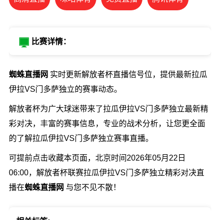
比赛详情：
蜘蛛直播网
实时更新解放者杯直播信号位，提供最新拉瓜
伊拉VS门多萨独立的赛事动态。
解放者杯为广大球迷带来了拉瓜伊拉VS门多萨独立最新精
彩对决，丰富的赛事信息，专业的战术分析，让您更全面
的了解拉瓜伊拉VS门多萨独立赛事直播。
可提前点击收藏本页面，北京时间2026年05月22日
06:00，解放者杯联赛拉瓜伊拉VS门多萨独立精彩对决直
播在
蜘蛛直播网
与您不见不散！