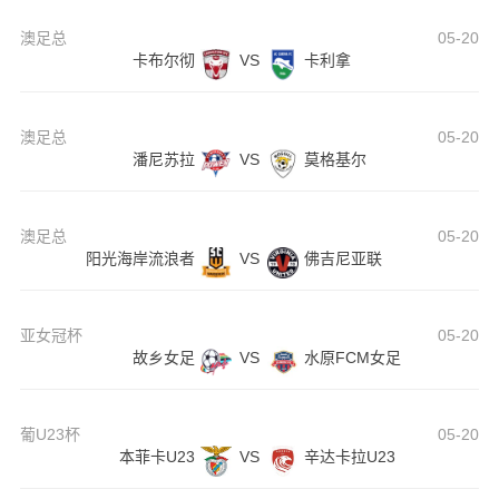
澳足总
05-20
卡布尔彻
VS
卡利拿
澳足总
05-20
潘尼苏拉
VS
莫格基尔
澳足总
05-20
阳光海岸流浪者
VS
佛吉尼亚联
亚女冠杯
05-20
故乡女足
VS
水原FCM女足
葡U23杯
05-20
本菲卡U23
VS
辛达卡拉U23