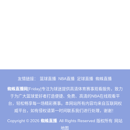
友情链接：
篮球直播
NBA直播
足球直播
蜘蛛直播
蜘蛛直播网
[Friday]专注为球迷提供高清体育赛事观看服务，致力
于为广大篮球爱好者打造便捷、免费、高清的NBA在线观看平
台，轻松畅享每一场精彩赛事。本网站所有内容均来自互联网权
威平台，如有侵权请第一时间联系我们进行处理，谢谢！
Copyright © 2026
蜘蛛直播
. All Rights Reserved 版权所有
网站
地图